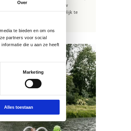
Over
dat alles perfect aansluit bij jouw
 klaar om jouw verblijf onvergetelijk te
 media te bieden en om ons
ze partners voor social
nformatie die u aan ze heeft
Marketing
Alles toestaan