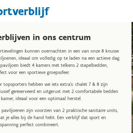
rtverblijf
erblijven in ons centrum
rtievelingen kunnen overnachten in een van onze 8 knusse
iljoenen, ideaal om volledig op te laden na een actieve dag.
 paviljoen biedt 4 kamers met telkens 2 stapelbedden,
fect voor een sportieve groepssfeer.
r topsporters hebben we iets extra's: chalet 7 & 8 zijn
lusief gereserveerd en uitgerust met 2 comfortabele bedden
 kamer, ideaal voor een optimaal herstel.
e paviljoenen zijn voorzien van 2 praktische sanitaire units,
at je alles bij de hand hebt. Een verblijf dat sport en
spanning perfect combineert.