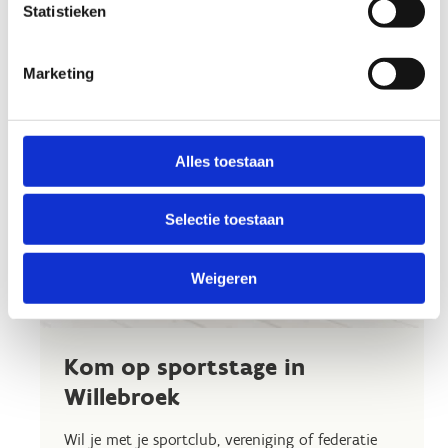
Statistieken
Marketing
Alles toestaan
Selectie toestaan
Weigeren
Kom op sportstage in
Willebroek
Wil je met je sportclub, vereniging of federatie