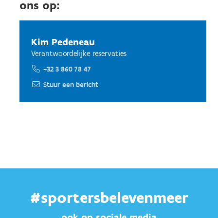
ons op:
Kim Pedeneau
Verantwoordelijke reservaties
+32 3 860 78 47
Stuur een bericht
#sportersbelevenmeer
ook op sociale media