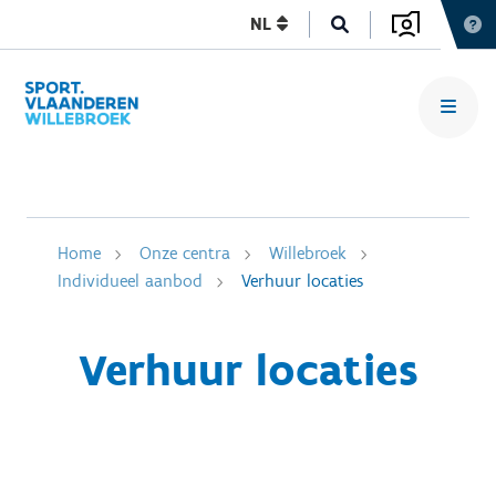
NL
Home
Onze centra
Willebroek
Individueel aanbod
Verhuur locaties
Verhuur locaties