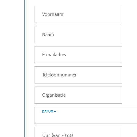
DATUM
*