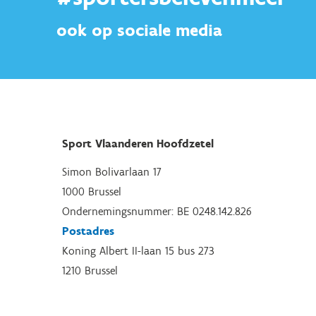
ook op sociale media
Sport Vlaanderen Hoofdzetel
Simon Bolivarlaan 17
1000 Brussel
Ondernemingsnummer: BE 0248.142.826
Postadres
Koning Albert II-laan 15 bus 273
1210 Brussel