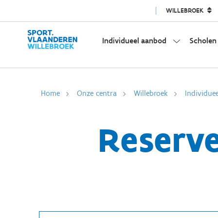
WILLEBROEK
Individueel aanbod
Scholen
Home
Onze centra
Willebroek
Individue
Reserve