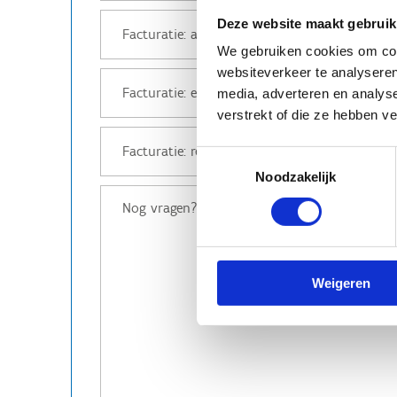
Deze website maakt gebruik
We gebruiken cookies om cont
websiteverkeer te analyseren
media, adverteren en analys
verstrekt of die ze hebben v
Toestemmingsselectie
Noodzakelijk
Weigeren