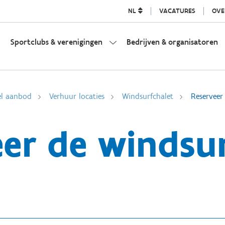
NL
VACATURES
OVE
Sportclubs & verenigingen
Bedrijven & organisatoren
el aanbod
Verhuur locaties
Windsurfchalet
Reserveer
er de windsu