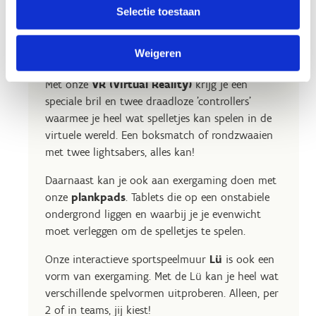
Selectie toestaan
Voorbeelden
Weigeren
Met onze
VR (Virtual Reality)
krijg je een
speciale bril en twee draadloze 'controllers'
waarmee je heel wat spelletjes kan spelen in de
virtuele wereld. Een boksmatch of rondzwaaien
met twee lightsabers, alles kan!
Daarnaast kan je ook aan exergaming doen met
onze
plankpads
. Tablets die op een onstabiele
ondergrond liggen en waarbij je je evenwicht
moet verleggen om de spelletjes te spelen.
Onze interactieve sportspeelmuur
Lü
is ook een
vorm van exergaming. Met de Lü kan je heel wat
verschillende spelvormen uitproberen. Alleen, per
2 of in teams, jij kiest!