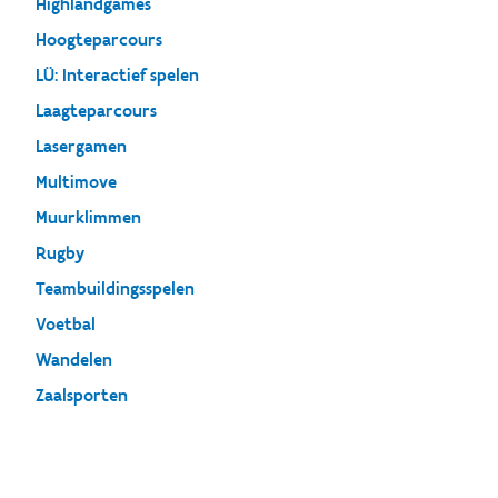
Highlandgames
Hoogteparcours
LÜ: Interactief spelen
Laagteparcours
Lasergamen
Multimove
Muurklimmen
Rugby
Teambuildingsspelen
Voetbal
Wandelen
Zaalsporten