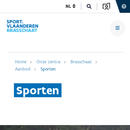
NL
Home
Onze centra
Brasschaat
Aanbod
Sporten
Sporten