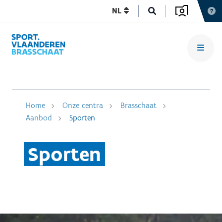
NL
Home
Onze centra
Brasschaat
Aanbod
Sporten
Sporten