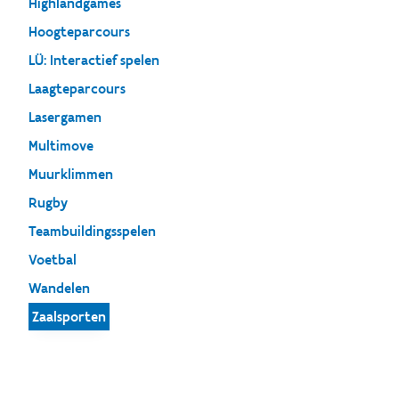
Highlandgames
Hoogteparcours
LÜ: Interactief spelen
Laagteparcours
Lasergamen
Multimove
Muurklimmen
Rugby
Teambuildingsspelen
Voetbal
Wandelen
Zaalsporten