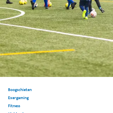
Boogschieten
Exergaming
Fitness