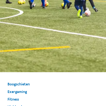
Boogschieten
Exergaming
Fitness