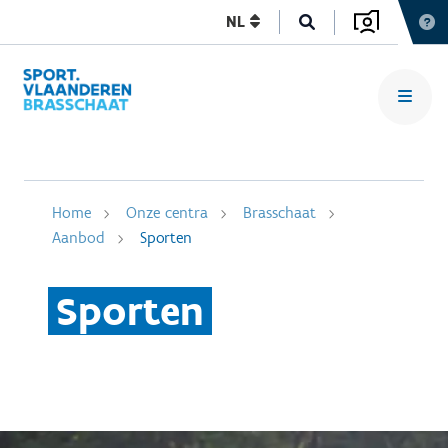
NL
Home
Onze centra
Brasschaat
Aanbod
Sporten
Sporten