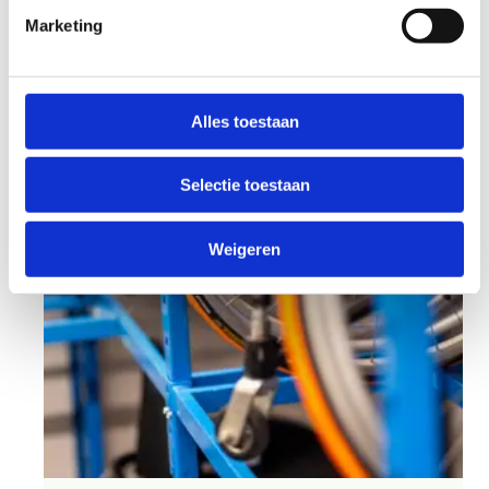
Marketing
Alles toestaan
Selectie toestaan
Weigeren