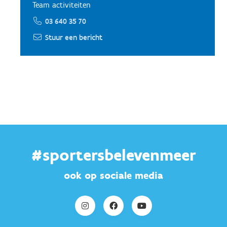
Team activiteiten
03 640 35 70
Stuur een bericht
#sportersbelevenmeer
ook op sociale media