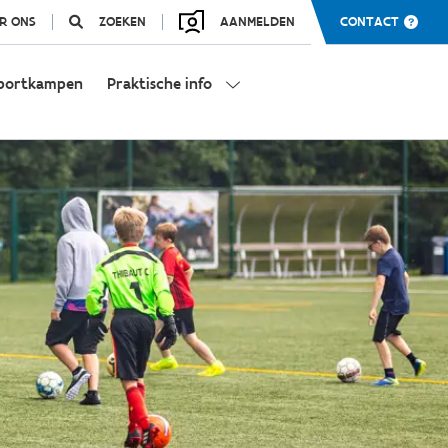
R ONS
ZOEKEN
AANMELDEN
CONTACT
portkampen
Praktische info