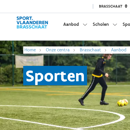
BRASSCHAAT
Aanbod
Scholen
Spo
Home
Onze centra
Brasschaat
Aanbod
Sporten