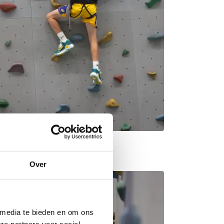
Over
 media te bieden en om ons
ze partners voor social