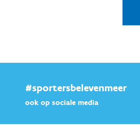
#sportersbelevenmeer
ook op sociale media