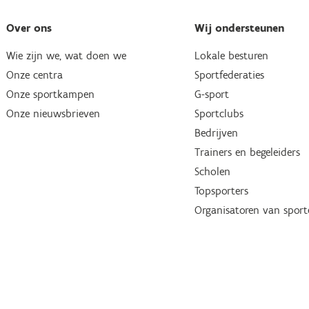
Over ons
Wij ondersteunen
Wie zijn we, wat doen we
Lokale besturen
Onze centra
Sportfederaties
Onze sportkampen
G-sport
Onze nieuwsbrieven
Sportclubs
Bedrijven
Trainers en begeleiders
Scholen
Topsporters
Organisatoren van spor