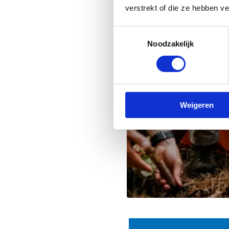
verstrekt of die ze hebben v
Toestemmingsselectie
Noodzakelijk
Weigeren