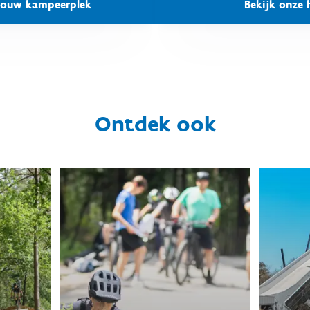
 jouw kampeerplek
Bekijk onze 
Ontdek ook