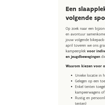
Een slaapple
volgende spo
Op zoek naar een bijzon
en avontuur samenkomen
jouw volgende bikepack
april toveren we ons gras
kampeerplek
voor indiv
en jeugdbewegingen
die
Waarom kiezen voor o
Unieke locatie in 
Gelegen op een to
Enkel tenten toege
kampeerwagens of 
Rustig en persoonl
tenten)