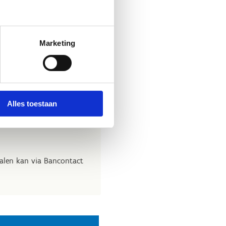
Marketing
g
Alles toestaan
talen kan via Bancontact