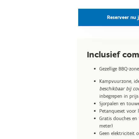
Reserveer nu
Inclusief com
Gezellige BBQ-zone
Kampvuurzone, ide
beschikbaar bij co
inbegrepen in prijs
Sjorpalen en touw
Petanqueset voor l
Gratis douches en t
meter)
Geen elektriciteit 