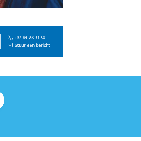
+32 89 86 91 30
Stuur een bericht