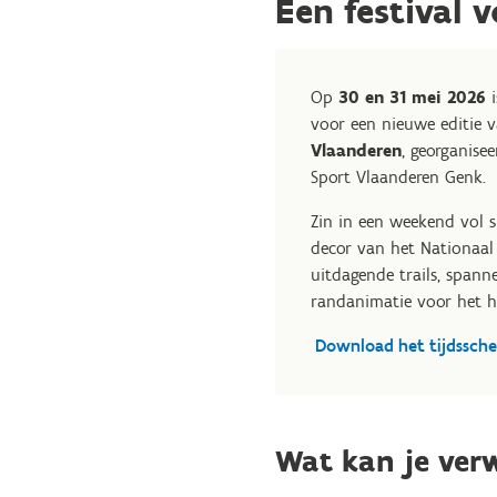
Een festival 
Op
30 en 31 mei 2026
voor een nieuwe editie 
Vlaanderen
, georganise
Sport Vlaanderen Genk.
Zin in een weekend vol sp
decor van het Nationaa
uitdagende trails, spann
randanimatie voor het he
Download het tijdssch
Wat kan je ver