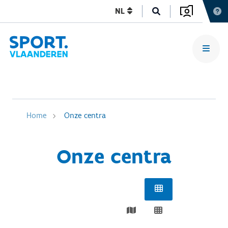
NL
Home
Onze centra
Onze centra