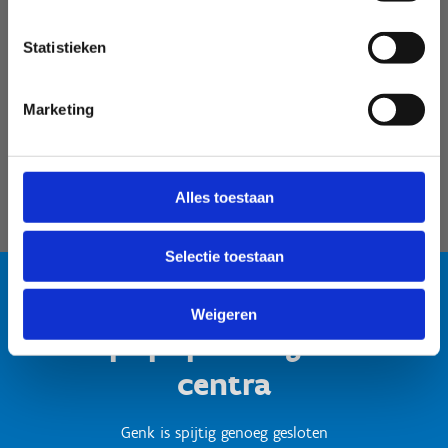
Velodroom Limburg
Statistieken
Marketing
Alles toestaan
Selectie toestaan
Weigeren
Test popup titel gesloten
centra
Genk is spijtig genoeg gesloten