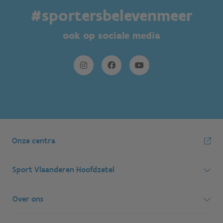
#sportersbelevenmeer
ook op sociale media
Onze centra
Sport Vlaanderen Hoofdzetel
Simon Bolivarlaan 17
Over ons
1000 Brussel