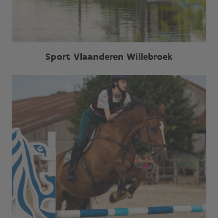
Sport Vlaanderen Willebroek