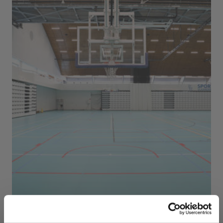
Sport Vlaanderen Herentals