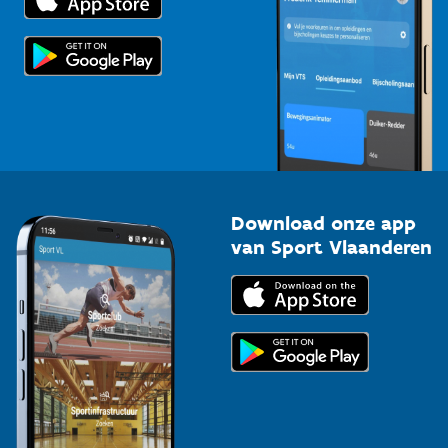
Voor de pers
Scholen
Topsporters
Organisatoren van sportevenementen
Download onze app
van Sport Vlaanderen