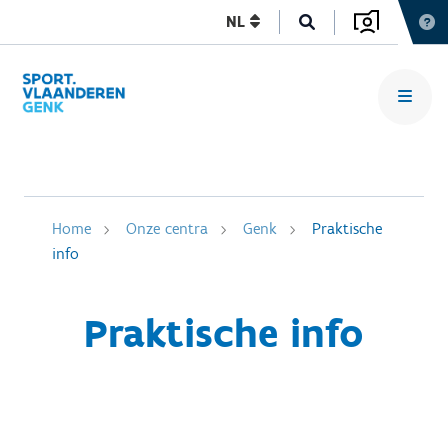
NL
Home
Onze centra
Genk
Praktische
info
Praktische info