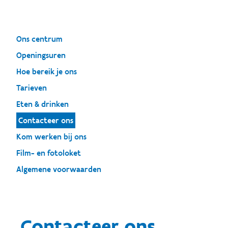
Ons centrum
Openingsuren
Hoe bereik je ons
Tarieven
Eten & drinken
Contacteer ons
Kom werken bij ons
Film- en fotoloket
Algemene voorwaarden
Contacteer ons