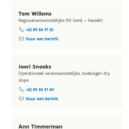
Tom Willems
Regioverantwoordelijke (SV Genk + Hasselt)
+32 89 86 91 32
Stuur een bericht
Joeri Snoeks
Operationeel verantwoordelijke, boekingen dry
slope
+32 89 86 91 40
Stuur een bericht
Ann Timmerman