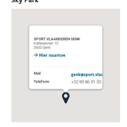
SPORT VLAANDEREN GENK
Kattevennen 15
3600 Genk
Hier naartoe
Mail
genk@sport.vlaanderen
Telefoon
+32 89 86 91 30