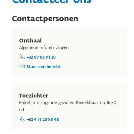
Contactpersonen
Onthaal
Algemene info en vragen
+32 89 86 91 30
Stuur een bericht
Toezichter
Enkel in dringende gevallen (bereikbaar na 16.30
u.)
+32 4 71 20 98 48