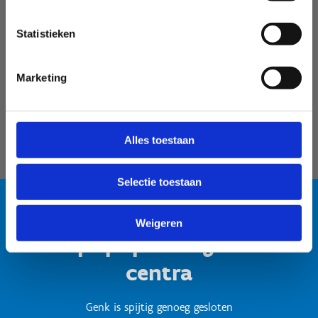
Velodroom Limburg
Statistieken
Marketing
Alles toestaan
Selectie toestaan
Weigeren
Test popup titel gesloten
centra
Genk is spijtig genoeg gesloten