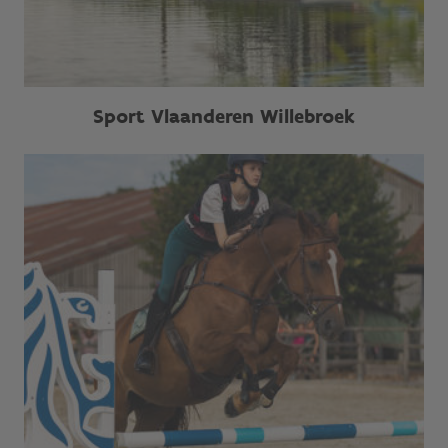
Sport Vlaanderen Willebroek