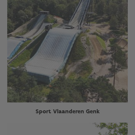
Sport Vlaanderen Genk