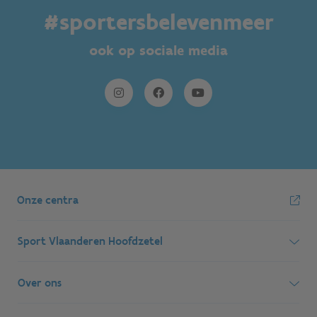
#sportersbelevenmeer
ook op sociale media
Onze centra
Sport Vlaanderen Hoofdzetel
Simon Bolivarlaan 17
Over ons
1000 Brussel