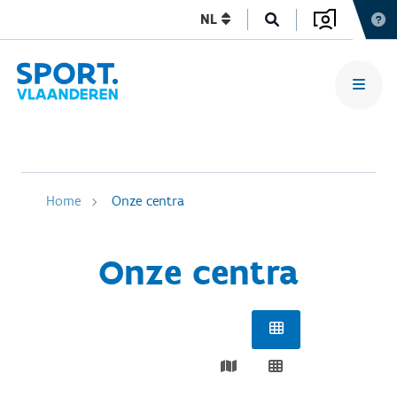
NL
Home
Onze centra
Onze centra