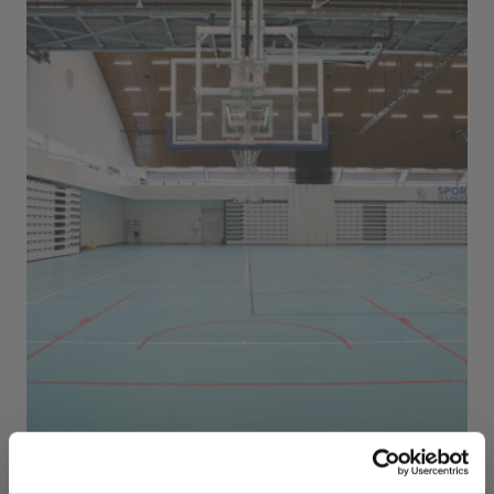
Sport Vlaanderen Herentals