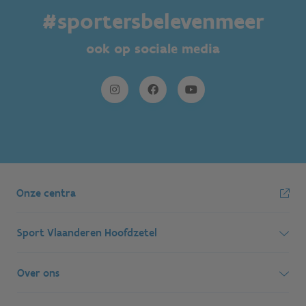
#sportersbelevenmeer
ook op sociale media
Onze centra
Sport Vlaanderen Hoofdzetel
Simon Bolivarlaan 17
Over ons
1000 Brussel