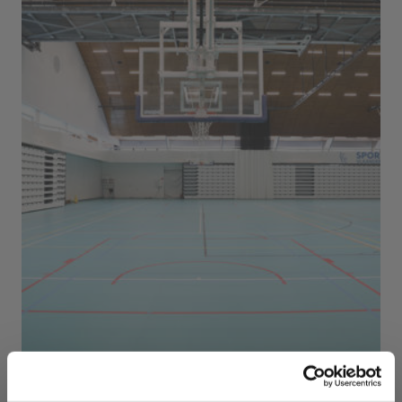
Sport Vlaanderen Herentals