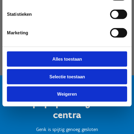
Velodroom Limburg
Statistieken
Marketing
Alles toestaan
Selectie toestaan
Weigeren
Test popup titel gesloten
centra
Genk is spijtig genoeg gesloten