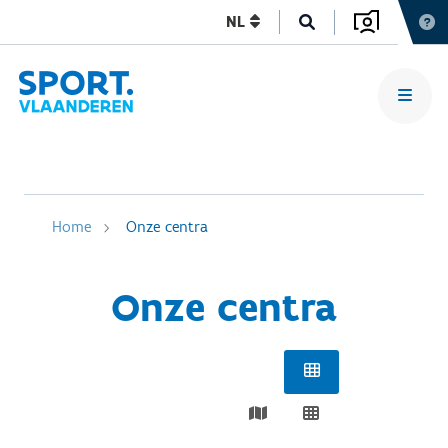
NL
Home
Onze centra
Onze centra