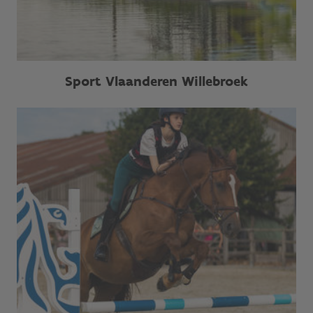
Sport Vlaanderen Willebroek