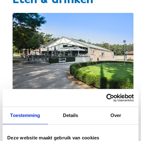
Even op adem komen
Toestemming
Details
Over
Of je nu kiest voor een ontspannen wandeling,
een stevige fietstocht of een avontuurlijke rit in
het bike park of dirt park: ons centrum is de
Deze website maakt gebruik van cookies