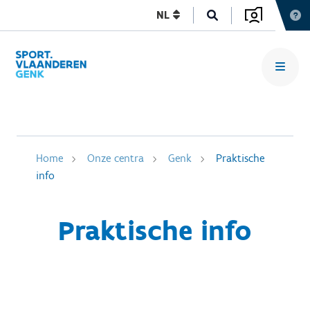
NL
Home
Onze centra
Genk
Praktische
info
Praktische info