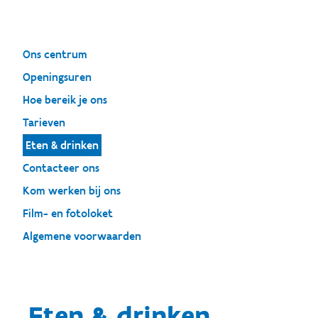
Ons centrum
Openingsuren
Hoe bereik je ons
Tarieven
Eten & drinken
Contacteer ons
Kom werken bij ons
Film- en fotoloket
Algemene voorwaarden
Eten & drinken