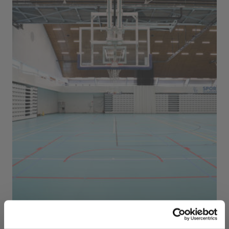
Sport Vlaanderen Herentals