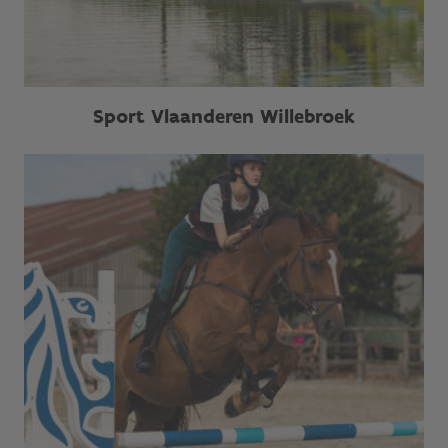
Sport Vlaanderen Willebroek