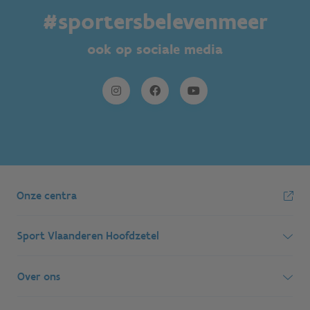
#sportersbelevenmeer
ook op sociale media
Onze centra
Sport Vlaanderen Hoofdzetel
Simon Bolivarlaan 17
Over ons
1000 Brussel