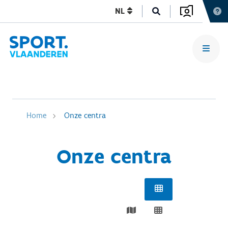
NL
Home
Onze centra
Onze centra