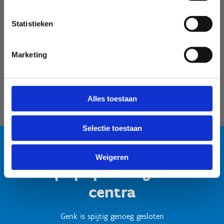
Velodroom Limburg
Statistieken
Marketing
Alles toestaan
Selectie toestaan
Weigeren
Test popup titel gesloten
centra
Genk is spijtig genoeg gesloten