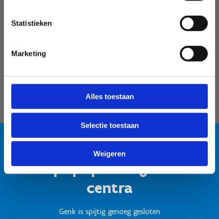
Velodroom Limburg
Statistieken
Marketing
Alles toestaan
Selectie toestaan
Weigeren
Test popup titel gesloten
centra
Genk is spijtig genoeg gesloten