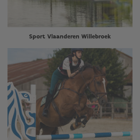
Sport Vlaanderen Willebroek