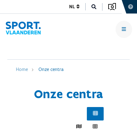
NL
Home
Onze centra
Onze centra