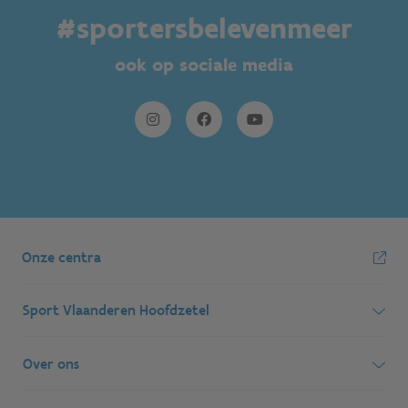
#sportersbelevenmeer
ook op sociale media
Onze centra
Sport Vlaanderen Hoofdzetel
Simon Bolivarlaan 17
Over ons
1000 Brussel