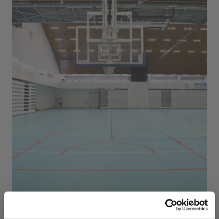
Sport Vlaanderen Herentals