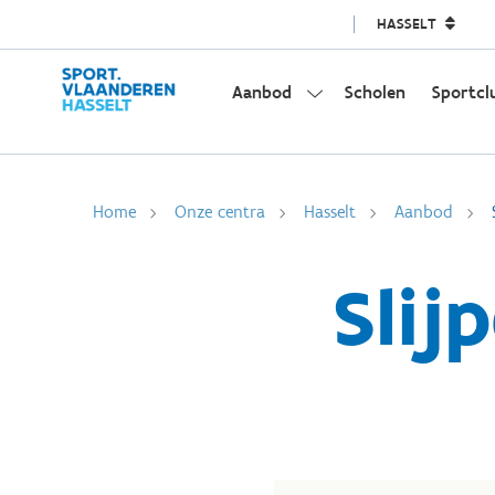
HASSELT
Aanbod
Scholen
Sportcl
Home
Onze centra
Hasselt
Aanbod
Slij