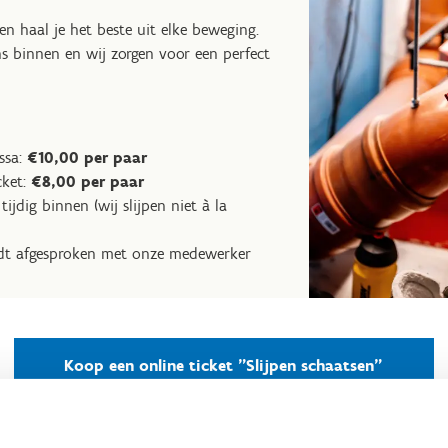
n haal je het beste uit elke beweging.
ns binnen en wij zorgen voor een perfect
ssa:
€10,00 per paar
cket:
€8,00 per paar
tijdig binnen (wij slijpen niet à la
t afgesproken met onze medewerker
Koop een online ticket "Slijpen schaatsen"