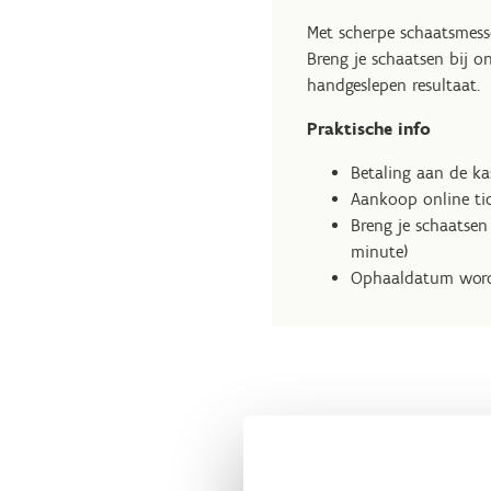
Met scherpe schaatsmesse
Breng je schaatsen bij o
handgeslepen resultaat.
Praktische info
Betaling aan de ka
Aankoop online ti
Breng je schaatsen 
minute)
Ophaaldatum word