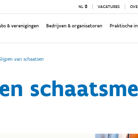
NL
VACATURES
OVE
ubs & verenigingen
Bedrijven & organisatoren
Praktische in
Slijpen van schaatsen
pen schaatsm