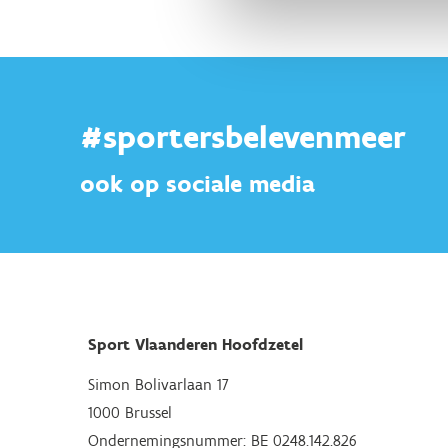
#sportersbelevenmeer
ook op sociale media
Sport Vlaanderen Hoofdzetel
Simon Bolivarlaan 17
1000 Brussel
Ondernemingsnummer: BE 0248.142.826