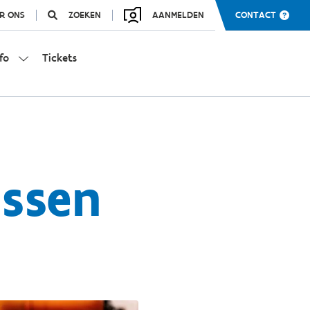
R ONS
ZOEKEN
AANMELDEN
CONTACT
fo
Tickets
essen