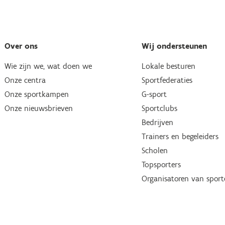
Over ons
Wij ondersteunen
Wie zijn we, wat doen we
Lokale besturen
Onze centra
Sportfederaties
Onze sportkampen
G-sport
Onze nieuwsbrieven
Sportclubs
Bedrijven
Trainers en begeleiders
Scholen
Topsporters
Organisatoren van spor