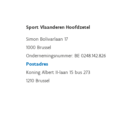
Sport Vlaanderen Hoofdzetel
Simon Bolivarlaan 17
1000 Brussel
Ondernemingsnummer: BE 0248.142.826
Postadres
Koning Albert II-laan 15 bus 273
1210 Brussel