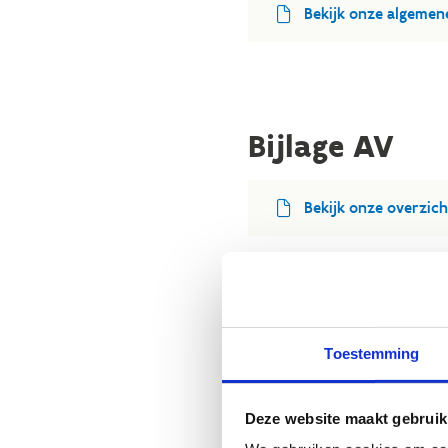
Bekijk onze algeme
Bijlage AV
Bekijk onze overzich
Toestemming
Documenten v
Deze website maakt gebruik
Bijlage toestemming