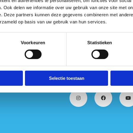
ent en advertenties te personaliseren, om functies voor social
. Ook delen we informatie over uw gebruik van onze site met on
e. Deze partners kunnen deze gegevens combineren met andere i
erzameld op basis van uw gebruik van hun services.
kampregels
Voorkeuren
Statistieken
r een top sportkamp
Selectie toestaan