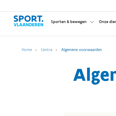
Sporten & bewegen
Onze die
Home
Centra
Algemene voorwaarden
Alge