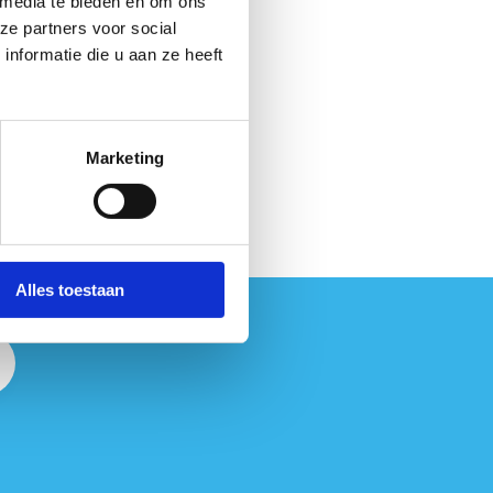
 media te bieden en om ons
ze partners voor social
nformatie die u aan ze heeft
Marketing
Alles toestaan