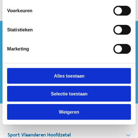
Voorkeuren
Statistieken
#sportersbelevenmeer
Marketing
ook op sociale media
Alles toestaan
Selectie toestaan
Weigeren
Onze centra
Sport Vlaanderen Hoofdzetel