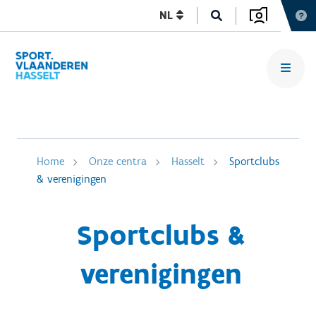
NL
Home
Onze centra
Hasselt
Sportclubs
& verenigingen
Sportclubs &
verenigingen