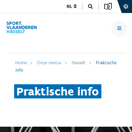
NL
Home
Onze centra
Hasselt
Praktische
info
Praktische info