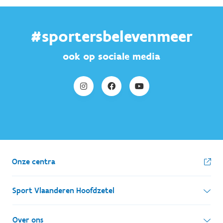
#sportersbelevenmeer
ook op sociale media
Onze centra
Sport Vlaanderen Hoofdzetel
Simon Bolivarlaan 17
Over ons