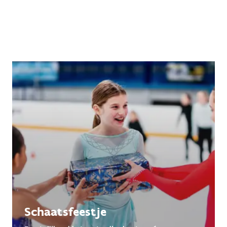
Schaatsfeestje