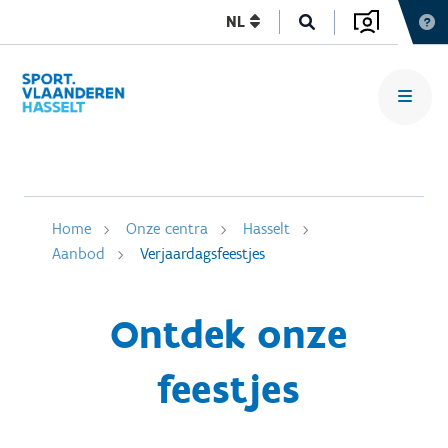
NL
Home
Onze centra
Hasselt
Aanbod
Verjaardagsfeestjes
Ontdek onze
feestjes