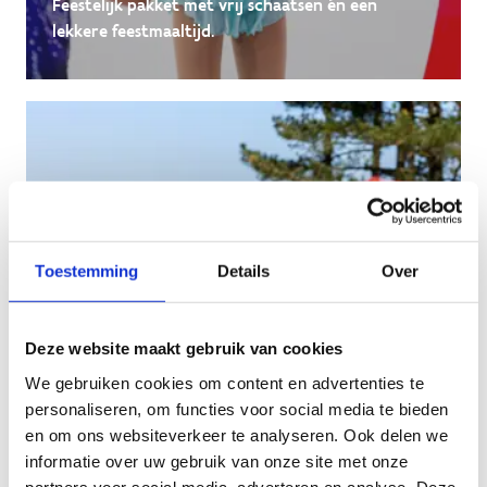
Feestelijk pakket met vrij schaatsen én een
lekkere feestmaaltijd.
Toestemming
Details
Over
Deze website maakt gebruik van cookies
We gebruiken cookies om content en advertenties te
Urban Action
personaliseren, om functies voor social media te bieden
verjaardagsfeestje
en om ons websiteverkeer te analyseren. Ook delen we
Feest voor energieke feestvierders met een
informatie over uw gebruik van onze site met onze
partners voor social media, adverteren en analyse. Deze