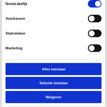
Noodzakelijk
Voorkeuren
Statistieken
Marketing
Schaatsen als G-sporter
Alles toestaan
Selectie toestaan
Weigeren