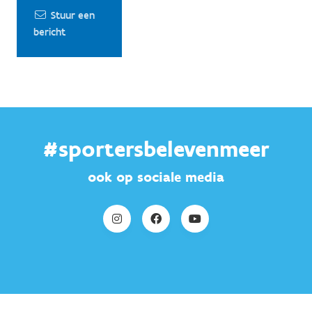
Stuur een
bericht
#sportersbelevenmeer
ook op sociale media