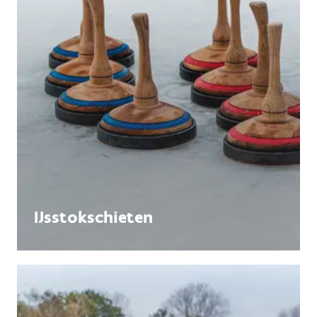
IJsstokschieten