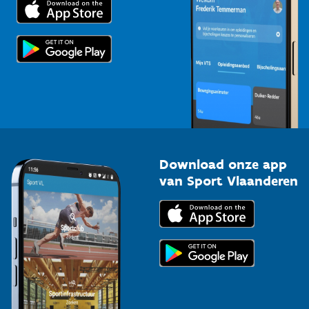
Trainers en begeleiders
Voor de pers
Scholen
Topsporters
Organisatoren van sportevenementen
Download onze app
van Sport Vlaanderen