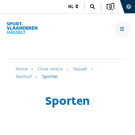
NL
Home
Onze centra
Hasselt
Aanbod
Sporten
Sporten