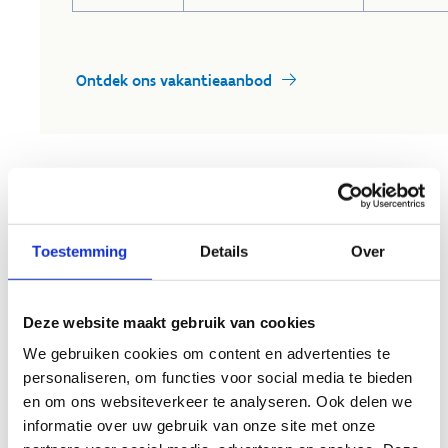
Ontdek ons vakantieaanbod
KIES ACCOMMODATIE
Toestemming
Details
Over
SCHAATSEN VOOR
SCHOLEN
Deze website maakt gebruik van cookies
OOK VOOR
ABONNEMENTSHOUDERS
We gebruiken cookies om content en advertenties te
EN LEDEN VAN
personaliseren, om functies voor social media te bieden
STUDENTENSPORT
en om ons websiteverkeer te analyseren. Ook delen we
LIMBURG
informatie over uw gebruik van onze site met onze