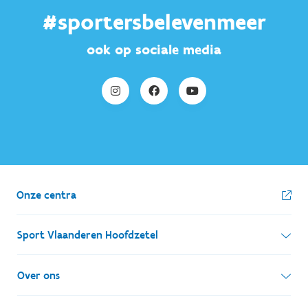
#sportersbelevenmeer
ook op sociale media
Onze centra
Sport Vlaanderen Hoofdzetel
Simon Bolivarlaan 17
Over ons
1000 Brussel