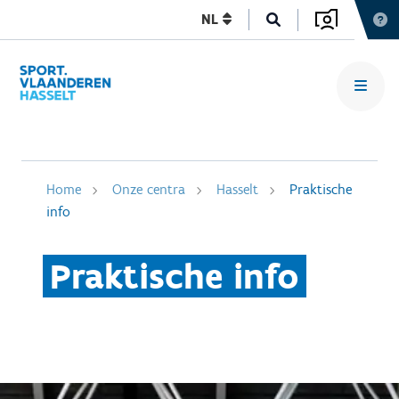
NL
Home
Onze centra
Hasselt
Praktische
info
Praktische info