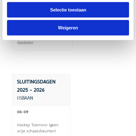
ZATERDAG
Selectie toestaan
Gesloten
Weigeren
ZONDAG
Gesloten
SLUITINGSDAGEN
2025 - 2026
IJSBAAN
06-09
Haskey Toernooi (geen
vrije schaatsbeurten)