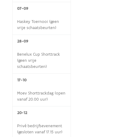
07-09
Haskey Toernooi (geen
vrije schaatsbeurten)
28-09
Benelux Cup Shorttrack
(geen vrije
schaatsbeurten)
17-10
Moev Shorttrackdag (open
vanaf 20.00 uur)
20-12
Privé bedrijfsevenement
(gesloten vanaf 17.15 uur)