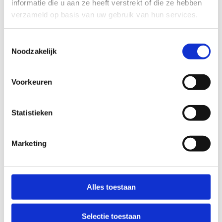
informatie die u aan ze heeft verstrekt of die ze hebben
Ook interessant voor jou
verzameld op basis van uw gebruik van hun services.
Toestemmingsselectie
Noodzakelijk
Voorkeuren
Statistieken
Marketing
Alles toestaan
Vrij schaatsen
Selectie toestaan