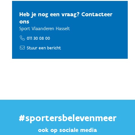
Heb je nog een vraag? Contacteer
ons
Sport Vlaanderen Hasselt
011 30 08 00
Stuur een bericht
#sportersbelevenmeer
ook op sociale media