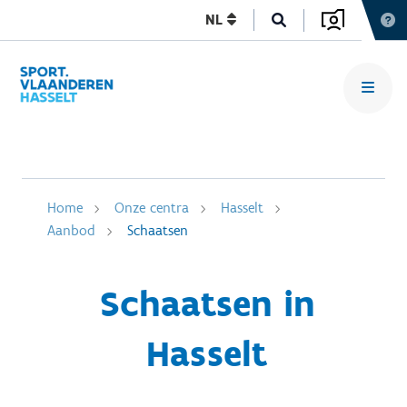
NL
Home
Onze centra
Hasselt
Aanbod
Schaatsen
Schaatsen in
Hasselt