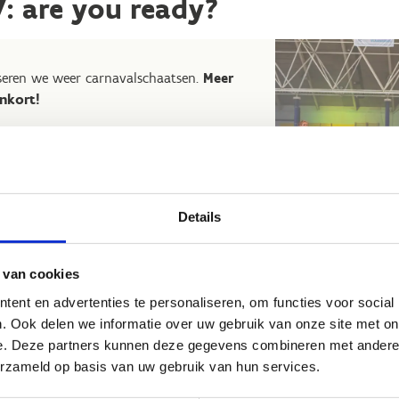
: are you ready?
seren we weer carnavalschaatsen.
Meer
nkort!
Details
 van cookies
ent en advertenties te personaliseren, om functies voor social
g een vraag? Contacteer ons
. Ook delen we informatie over uw gebruik van onze site met on
n Hasselt
e. Deze partners kunnen deze gegevens combineren met andere i
erzameld op basis van uw gebruik van hun services.