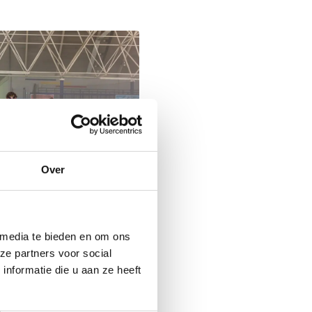
Over
 media te bieden en om ons
011 30 08 00
ze partners voor social
Stuur een bericht
nformatie die u aan ze heeft