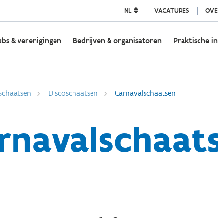
NL
VACATURES
OVE
ubs & verenigingen
Bedrijven & organisatoren
Praktische in
Schaatsen
Discoschaatsen
Carnavalschaatsen
rnavalschaat