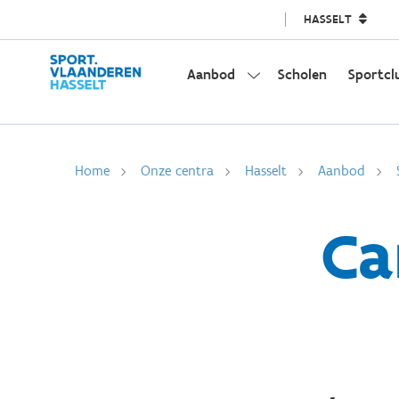
HASSELT
Aanbod
Scholen
Sportcl
Home
Onze centra
Hasselt
Aanbod
Ca