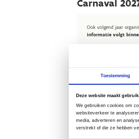
Carnaval 2027
Ook volgend jaar organi
informatie volgt binne
Toestemming
Deze website maakt gebruik
We gebruiken cookies om cont
Heb je no
websiteverkeer te analyseren
Sport Vlaandere
media, adverteren en analys
verstrekt of die ze hebben v