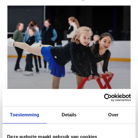
Vrij schaatsen
Toestemming
Details
Over
Deze website maakt gebruik van cookies