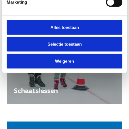
Marketing
Alles toestaan
Selectie toestaan
Weigeren
Schaatslessen