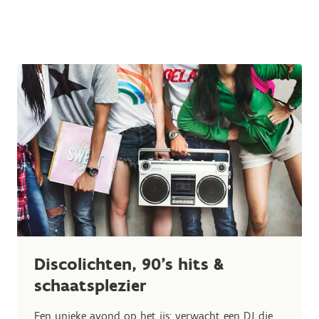
Discolichten, 90’s hits &
schaatsplezier
Een unieke avond op het ijs: verwacht een DJ die