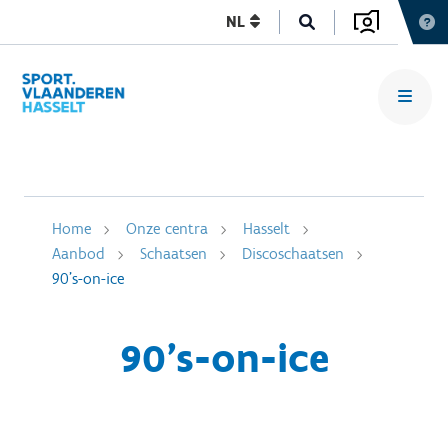
NL
Home
Onze centra
Hasselt
Aanbod
Schaatsen
Discoschaatsen
90's-on-ice
90's-on-ice