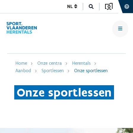
NL
Home
Onze centra
Herentals
Aanbod
Sportlessen
Onze sportlessen
Onze sportlessen