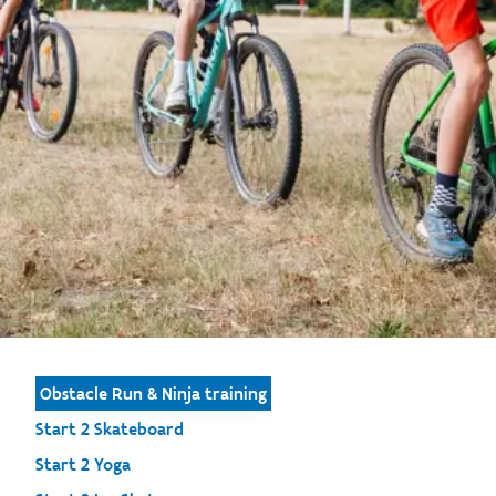
Obstacle Run & Ninja training
Start 2 Skateboard
Start 2 Yoga