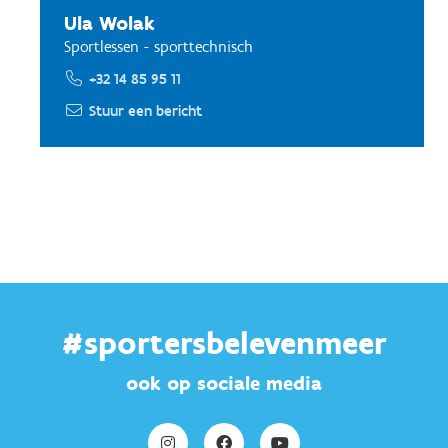
Ula Wolak
Sportlessen - sporttechnisch
+32 14 85 95 11
Stuur een bericht
#sportersbelevenmeer
ook op sociale media