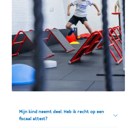
Mijn kind neemt deel. Heb ik recht op een
fiscaal attest?