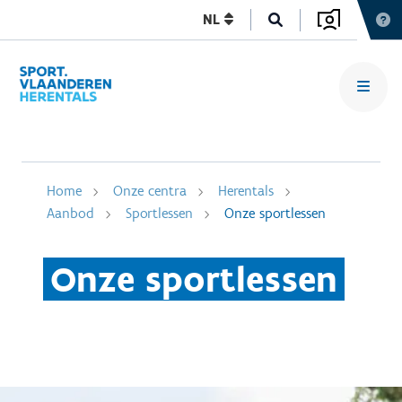
NL
Home
Onze centra
Herentals
Aanbod
Sportlessen
Onze sportlessen
Onze sportlessen