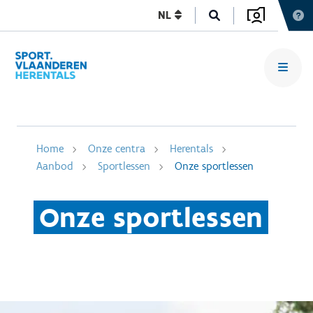
NL
Home
Onze centra
Herentals
Aanbod
Sportlessen
Onze sportlessen
Onze sportlessen