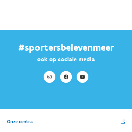
#sportersbelevenmeer
ook op sociale media
Onze centra