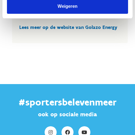
hier vind je de inzichten en ondersteuning om
Weigeren
jouw doelen te bereiken.
Lees meer op de website van Golazo Energy
#sportersbelevenmeer
ook op sociale media