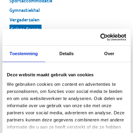
Sportaccommodatie
Gymnastiekhal
Vergaderzalen
Golazo Energy
Odiel Bistronomie
Mooze Lifestyle Gym
Toestemming
Details
Over
CVO De Verdieping
Deze website maakt gebruik van cookies
We gebruiken cookies om content en advertenties te
Golazo Energy
personaliseren, om functies voor social media te bieden
en om ons websiteverkeer te analyseren. Ook delen we
informatie over uw gebruik van onze site met onze
partners voor social media, adverteren en analyse. Deze
partners kunnen deze gegevens combineren met andere
informatie die u aan ze heeft verstrekt of die ze hebben