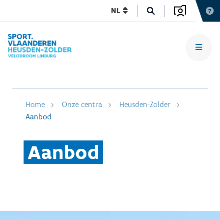
NL
Home
Onze centra
Heusden-Zolder
Aanbod
Aanbod