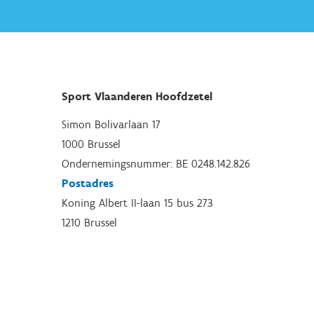
Sport Vlaanderen Hoofdzetel
Simon Bolivarlaan 17
1000 Brussel
Ondernemingsnummer: BE 0248.142.826
Postadres
Koning Albert II-laan 15 bus 273
1210 Brussel