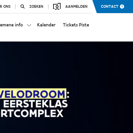
R ONS
ZOEKEN
AANMELDEN
CONTACT
gemene info
Kalender
Tickets Piste