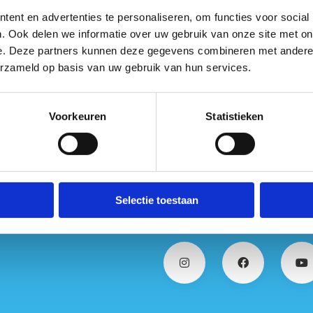
cuit Zolder en De Wijers
langs ons gelegen, kunnen we een
ent en advertenties te personaliseren, om functies voor social
e dag invullen!
. Ook delen we informatie over uw gebruik van onze site met on
e. Deze partners kunnen deze gegevens combineren met andere i
teresse? Boek je persoonlijke kennismaking
erzameld op basis van uw gebruik van hun services.
Voorkeuren
Statistieken
Selectie toestaan