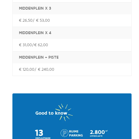
MIDDENPLEIN X 3
€ 26,50/ € 53,00
MIDDENPLEIN X 4
€ 31,00/€ 62,00
MIDDENPLEIN + PISTE
€ 120,00/ € 240,00