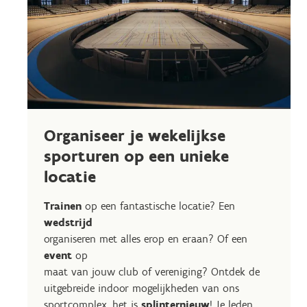
Organiseer je wekelijkse
sporturen op een unieke
locatie
Trainen
op een fantastische locatie? Een
wedstrijd
organiseren met alles erop en eraan? Of een
event
op
maat van jouw club of vereniging? Ontdek de
uitgebreide indoor mogelijkheden van ons
sportcomplex, het is
splinternieuw
! Je leden