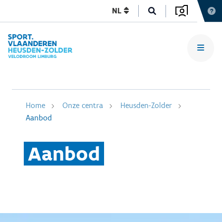
NL
Home
Onze centra
Heusden-Zolder
Aanbod
Aanbod