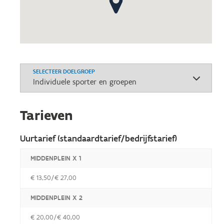
SELECTEER DOELGROEP
Tarieven
Uurtarief (standaardtarief/bedrijfstarief)
MIDDENPLEIN X 1
€ 13,50/€ 27,00
MIDDENPLEIN X 2
€ 20,00/€ 40,00