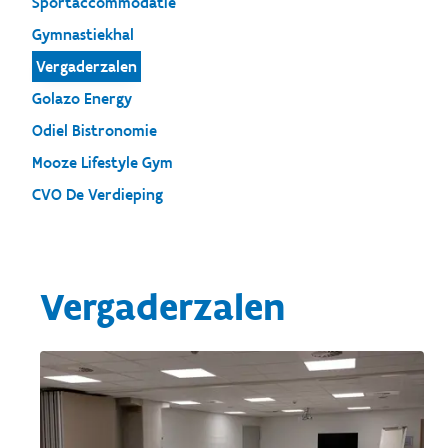
Sportaccommodatie
Gymnastiekhal
Vergaderzalen
Golazo Energy
Odiel Bistronomie
Mooze Lifestyle Gym
CVO De Verdieping
Vergaderzalen