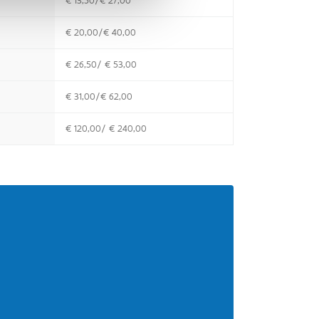
€ 13,50/€ 27,00
€ 20,00/€ 40,00
€ 26,50/ € 53,00
€ 31,00/€ 62,00
€ 120,00/ € 240,00