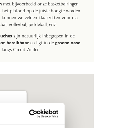
n
met bijvoorbeeld onze basketbalringen
it het plafond op de juiste hoogte worden
 kunnen we velden klaarzetten voor o.a.
al, volleybal, pickleball, enz.
ouches
zijn natuurlijk inbegrepen in de
lot bereikbaar
en ligt in de
groene oase
t langs Circuit Zolder.
VELODROOM