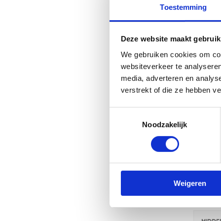
Toestemming
Deze website maakt gebruik
We gebruiken cookies om cont
websiteverkeer te analyseren
media, adverteren en analys
verstrekt of die ze hebben v
Toestemmingsselectie
Noodzakelijk
SELE
Tar
Weigeren
Uurtari