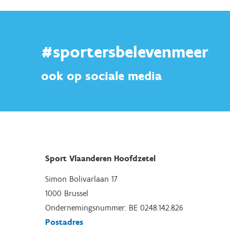
#sportersbelevenmeer
ook op sociale media
Sport Vlaanderen Hoofdzetel
Simon Bolivarlaan 17
1000 Brussel
Ondernemingsnummer: BE 0248.142.826
Postadres