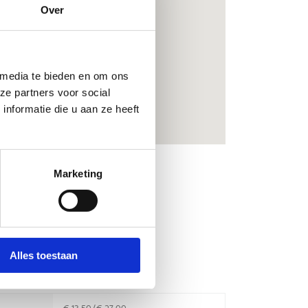
Over
droom.vlaa
 media te bieden en om ons
ze partners voor social
nformatie die u aan ze heeft
Marketing
Alles toestaan