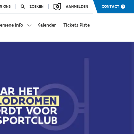
R ONS
ZOEKEN
AANMELDEN
CONTACT
gemene info
Kalender
Tickets Piste