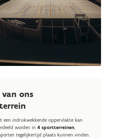
 van ons
terrein
et een indrukwekkende oppervlakte kan
erdeeld worden in
4 sportterreinen
,
orten tegelijkertijd plaats kunnen vinden.