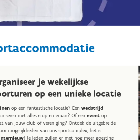
ortaccommodatie
rganiseer je wekelijkse
porturen op een unieke locatie
inen
op een fantastische locatie? Een
wedstrijd
aniseren met alles erop en eraan? Of een
event
op
t van jouw club of vereniging? Ontdek de uitgebreide
oor mogelijkheden van ons sportcomplex, het is
internieuw
! Je leden zullen er met nog meer goesting