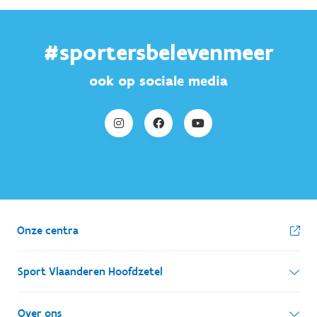
#sportersbelevenmeer
ook op sociale media
Onze centra
Sport Vlaanderen Hoofdzetel
Simon Bolivarlaan 17
Over ons