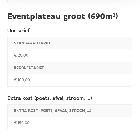
Eventplateau groot (690m²)
Uurtarief
STANDAARDTARIEF
€ 20,00
BEDRIJFSTARIEF
€ 100,00
Extra kost (poets, afval, stroom, ...)
EXTRA KOST (POETS, AFVAL, STROOM, ...)
€ 150,00