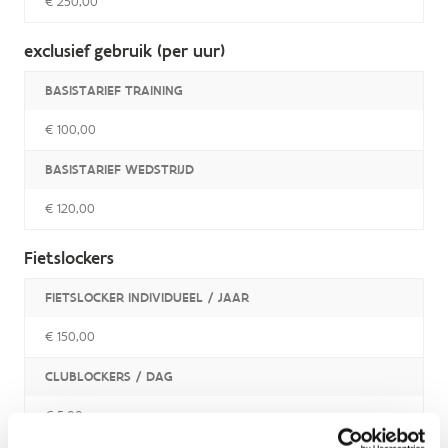
€ 250,00
exclusief gebruik (per uur)
BASISTARIEF TRAINING
€ 100,00
BASISTARIEF WEDSTRIJD
€ 120,00
Fietslockers
FIETSLOCKER INDIVIDUEEL / JAAR
€ 150,00
CLUBLOCKERS / DAG
€ 5,00