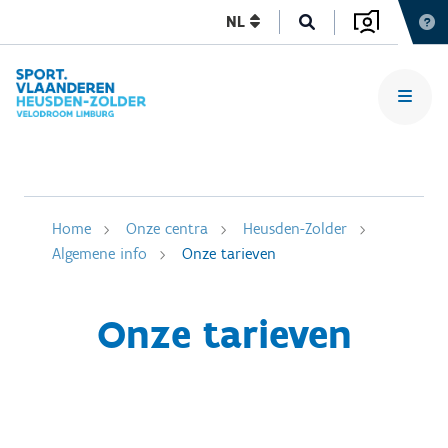
NL
Home
Onze centra
Heusden-Zolder
Algemene info
Onze tarieven
Onze tarieven