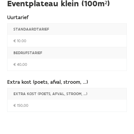
Eventplateau klein (100m²)
Uurtarief
STANDAARDTARIEF
€ 10.00
BEDRIJFSTARIEF
€ 40,00
Extra kost (poets, afval, stroom, ...)
EXTRA KOST (POETS, AFVAL, STROOM, ...)
€ 150,00