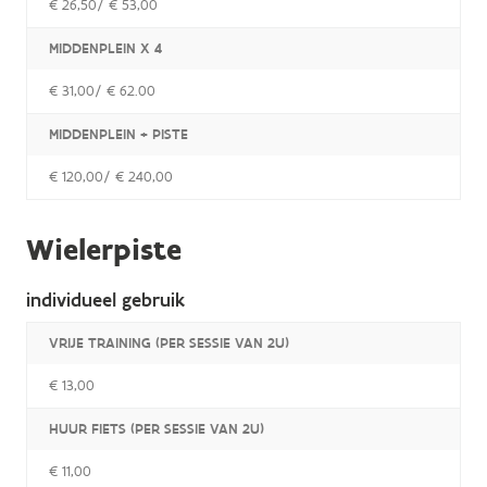
€ 26,50/ € 53,00
MIDDENPLEIN X 4
€ 31,00/ € 62.00
MIDDENPLEIN + PISTE
€ 120,00/ € 240,00
Wielerpiste
individueel gebruik
VRIJE TRAINING (PER SESSIE VAN 2U)
€ 13,00
HUUR FIETS (PER SESSIE VAN 2U)
€ 11,00