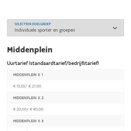
SELECTEER DOELGROEP
Middenplein
Uurtarief (standaardtarief/bedrijfstarief)
MIDDENPLEIN X 1
€ 13,50/ € 27,00
MIDDENPLEIN X 2
€ 20,00/ € 40,00
MIDDENPLEIN X 3