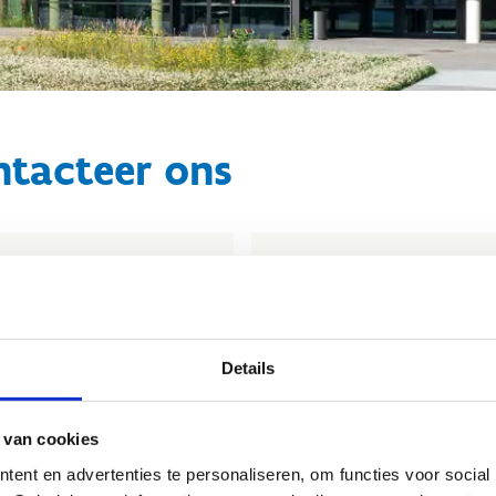
ntacteer ons
thaal
Reservaties
32 11 12 30 17
+32 11 12 30 17
tuur een bericht
Stuur een bericht
Details
 van cookies
ent en advertenties te personaliseren, om functies voor social