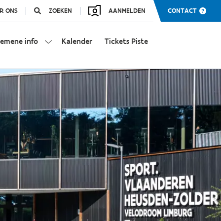
R ONS
ZOEKEN
AANMELDEN
CONTACT
gemene info
Kalender
Tickets Piste