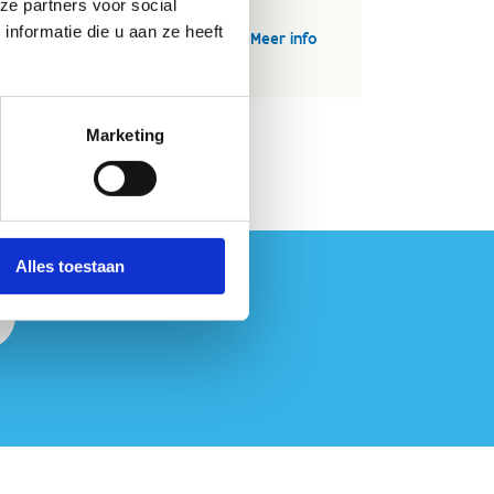
ze partners voor social
nformatie die u aan ze heeft
Meer info
Marketing
Alles toestaan