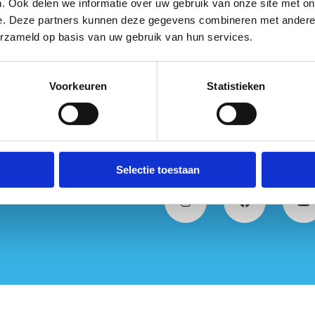
. Ook delen we informatie over uw gebruik van onze site met on
Aanspreekpunt integriteit
e. Deze partners kunnen deze gegevens combineren met andere i
Infrastructuur
erzameld op basis van uw gebruik van hun services.
Voorkeuren
Statistieken
Selectie toestaan