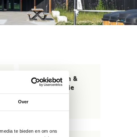
Evenementen &
communicatie
+32 11 12 30 17
Over
Stuur een bericht
 media te bieden en om ons