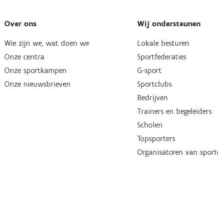
Over ons
Wij ondersteunen
Wie zijn we, wat doen we
Lokale besturen
Onze centra
Sportfederaties
Onze sportkampen
G-sport
Onze nieuwsbrieven
Sportclubs
Bedrijven
Trainers en begeleiders
Scholen
Topsporters
Organisatoren van spor