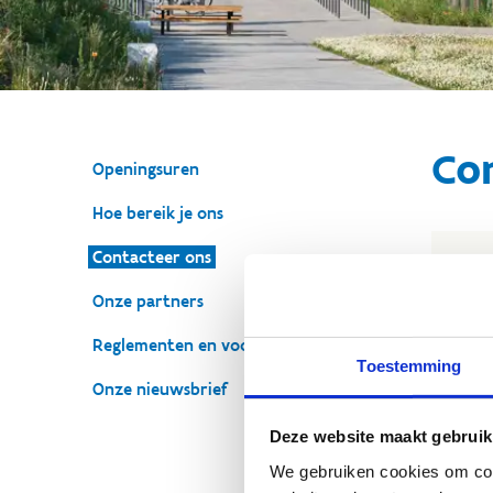
Co
Openingsuren
Hoe bereik je ons
Contacteer ons
On
Onze partners
+
Reglementen en voorwaarden
S
Toestemming
Onze nieuwsbrief
Deze website maakt gebruik
We gebruiken cookies om cont