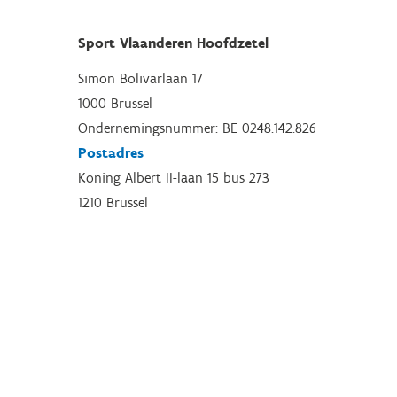
Sport Vlaanderen Hoofdzetel
Simon Bolivarlaan 17
1000 Brussel
Ondernemingsnummer: BE 0248.142.826
Postadres
Koning Albert II-laan 15 bus 273
1210 Brussel