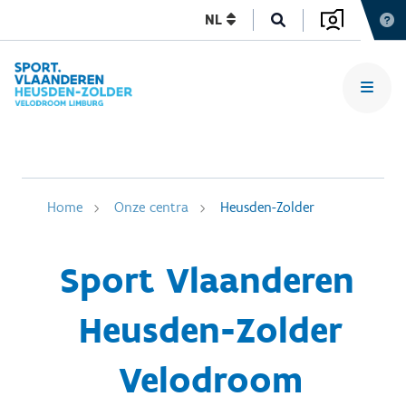
NL
Home
Onze centra
Heusden-Zolder
Sport Vlaanderen
Heusden-Zolder
Velodroom