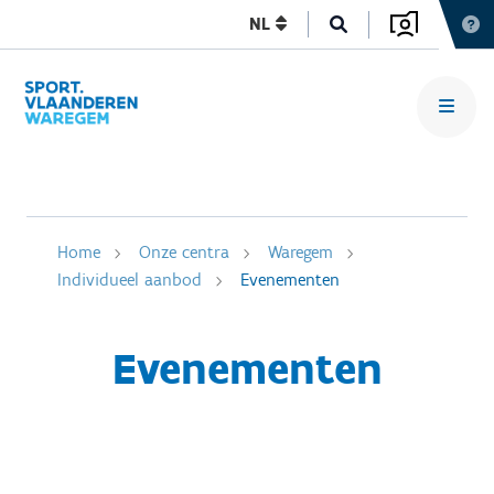
NL
Home
Onze centra
Waregem
Individueel aanbod
Evenementen
Evenementen