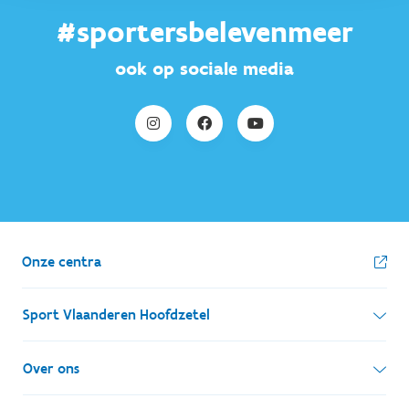
#sportersbelevenmeer
ook op sociale media
Onze centra
Sport Vlaanderen Hoofdzetel
Simon Bolivarlaan 17
Over ons
1000 Brussel