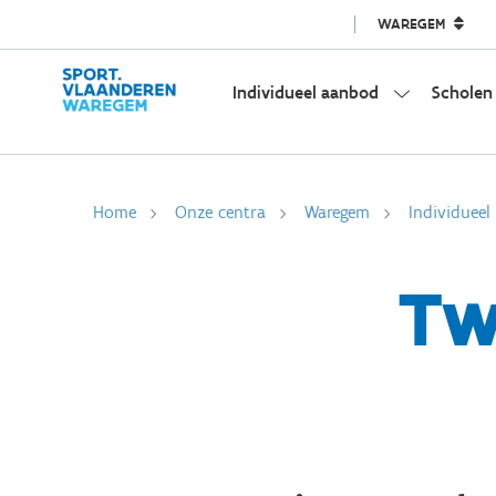
WAREGEM
Individueel aanbod
Scholen
Home
Onze centra
Waregem
Individuee
Tw