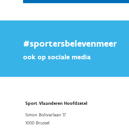
#sportersbelevenmeer
ook op sociale media
Sport Vlaanderen Hoofdzetel
Simon Bolivarlaan 17
1000 Brussel