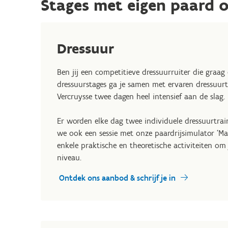
Stages met eigen paard 
Dressuur
Ben jij een competitieve dressuurruiter die graag 
dressuurstages ga je samen met ervaren dressuurtr
Vercruysse twee dagen heel intensief aan de slag.
Er worden elke dag twee individuele dressuurtrain
we ook een sessie met onze paardrijsimulator ‘Mae
enkele praktische en theoretische activiteiten o
niveau.
Ontdek ons aanbod & schrijf je in