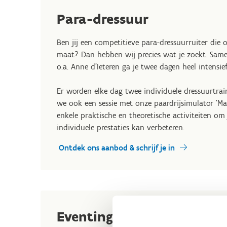
Para-dressuur
Ben jij een competitieve para-dressuurruiter die
maat? Dan hebben wij precies wat je zoekt. Same
o.a. Anne d'Ieteren ga je twee dagen heel intensie
Er worden elke dag twee individuele dressuurtrain
we ook een sessie met onze paardrijsimulator ‘Mae
enkele praktische en theoretische activiteiten o
individuele prestaties kan verbeteren.
Ontdek ons aanbod & schrijf je in
Eventing