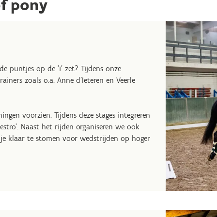
of pony
de puntjes op de 'i' zet? Tijdens onze
ainers zoals o.a. Anne d'Ieteren en Veerle
ingen voorzien. Tijdens deze stages integreren
stro’. Naast het rijden organiseren we ook
m je klaar te stomen voor wedstrijden op hoger