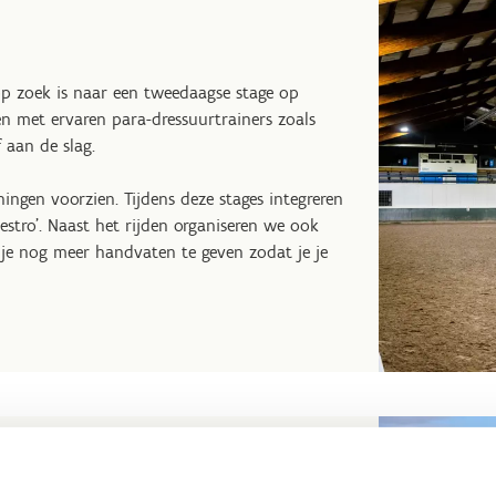
 op zoek is naar een tweedaagse stage op
n met ervaren para-dressuurtrainers zoals
f aan de slag.
ingen voorzien. Tijdens deze stages integreren
stro’. Naast het rijden organiseren we ook
m je nog meer handvaten te geven zodat je je