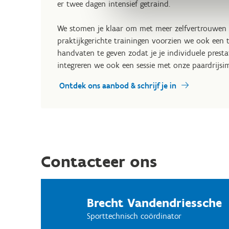
er twee dagen intensief getraind.
We stomen je klaar om met meer zelfvertrouwen 
praktijkgerichte trainingen voorzien we ook een 
handvaten te geven zodat je je individuele prestat
integreren we ook een sessie met onze paardrijsim
Ontdek ons aanbod & schrijf je in
Contacteer ons
Brecht Vandendriessche
Sporttechnisch coördinator