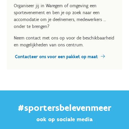
Organiseer jij in Waregem of omgeving een
sportevenement en ben je op zoek naar een
accomodatie om je deelnemers, medewerkers ...
onder te brengen?
Neem contact met ons op voor de beschikbaarheid
en mogelijkheden van ons centrum.
Contacteer ons voor een pakket op maat
#sportersbelevenmeer
ook op sociale media