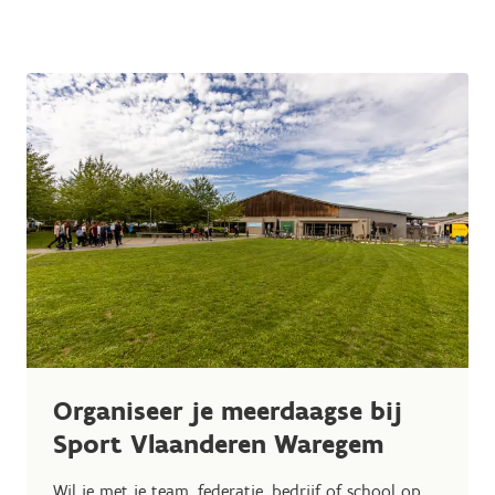
Organiseer je meerdaagse bij
Sport Vlaanderen Waregem
Wil je met je team, federatie, bedrijf of school op