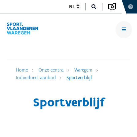
NL
Home
Onze centra
Waregem
Individueel aanbod
Sportverblijf
Sportverblijf