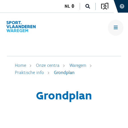
NL
Home
Onze centra
Waregem
Praktische info
Grondplan
Grondplan