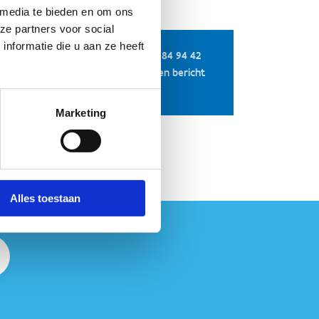
 media te bieden en om ons
ze partners voor social
nformatie die u aan ze heeft
+32 479 84 94 42
Stuur een bericht
Website
Marketing
Alles toestaan