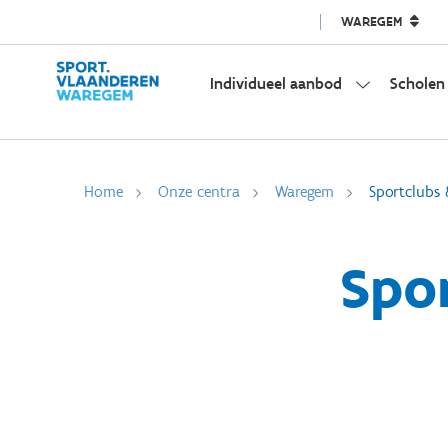
WAREGEM
Individueel aanbod
Scholen
Home
Onze centra
Waregem
Sportclubs 
Spor