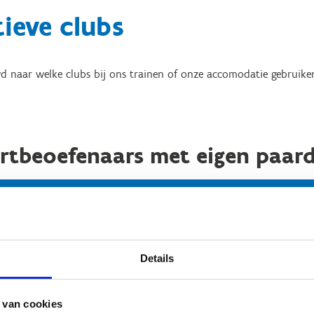
ieve clubs
d naar welke clubs bij ons trainen of onze accomodatie gebruike
rtbeoefenaars met eigen paar
Waregem Horse Club - Gaverbeek vzw
Details
 van cookies