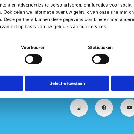
aardrijden
ent en advertenties te personaliseren, om functies voor social
. Ook delen we informatie over uw gebruik van onze site met on
e. Deze partners kunnen deze gegevens combineren met andere i
Somival vzw
erzameld op basis van uw gebruik van hun services.
Trees Branswyck
Voorkeuren
Statistieken
Selectie toestaan