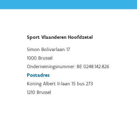
Sport Vlaanderen Hoofdzetel
Simon Bolivarlaan 17
1000 Brussel
Ondernemingsnummer: BE 0248.142.826
Postadres
Koning Albert II-laan 15 bus 273
1210 Brussel