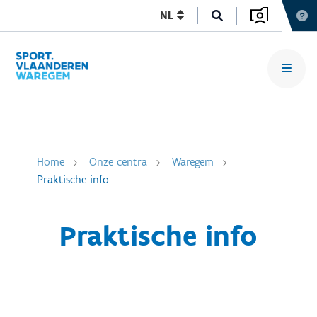
NL
Home
Onze centra
Waregem
Praktische info
Praktische info