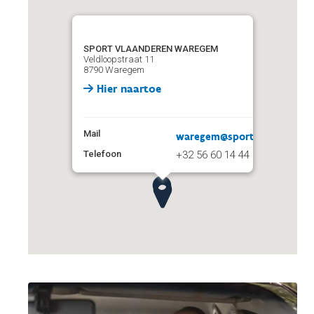
SPORT VLAANDEREN WAREGEM
Veldloopstraat 11
8790 Waregem
Hier naartoe
Mail
waregem@sport.vlaanderen
Telefoon
+32 56 60 14 44