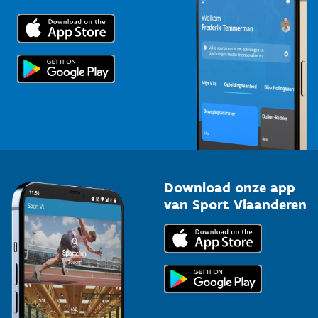
Downloads
Trainers en begeleiders
Voor de pers
Scholen
Topsporters
Organisatoren van sportevenementen
Download onze app
van Sport Vlaanderen