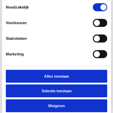
Toestemmingsselectie
Noodzakelijk
WOENSDAG
08:00 - 22:00
Voorkeuren
DONDERDAG
Statistieken
08:00 - 22:00
VRIJDAG
Marketing
08:00 - 22:00
ZATERDAG
Alles toestaan
08:00 - 22:00
Selectie toestaan
ZONDAG
Weigeren
08:00 - 22:00