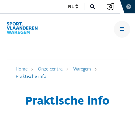
NL
Home
Onze centra
Waregem
Praktische info
Praktische info