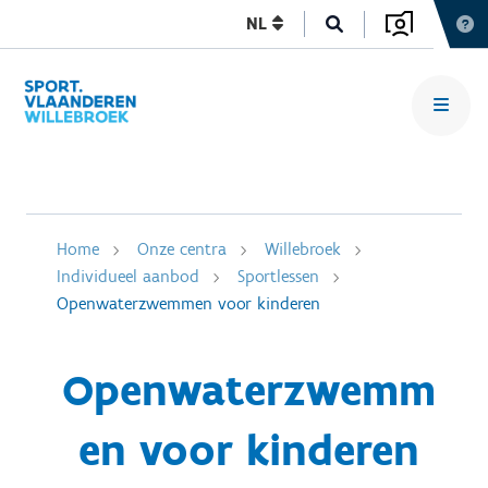
NL
Home
Onze centra
Willebroek
Individueel aanbod
Sportlessen
Openwaterzwemmen voor kinderen
Openwaterzwemm
en voor kinderen