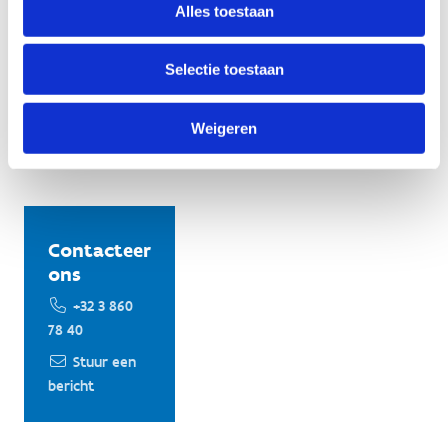
Alles toestaan
Selectie toestaan
Weigeren
Contacteer
ons
+32 3 860
78 40
Stuur een
bericht