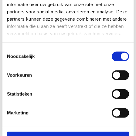
informatie over uw gebruik van onze site met onze
Kostprijs: €76 (€19 per les)
partners voor social media, adverteren en analyse. Deze
partners kunnen deze gegevens combineren met andere
informatie die u aan ze heeft verstrekt of die ze hebben
verzameld op basis van uw gebruik van hun services.
Schrijf je in
Toestemmingsselectie
Noodzakelijk
Voorkeuren
Statistieken
Marketing