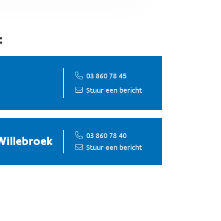
:
03 860 78 45
Stuur een bericht
03 860 78 40
Willebroek
Stuur een bericht