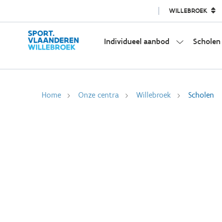
WILLEBROEK
Individueel aanbod
Scholen
Home
Onze centra
Willebroek
Scholen