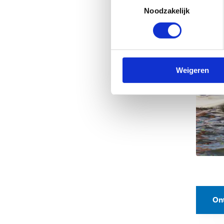
Noodzakelijk
Weigeren
On