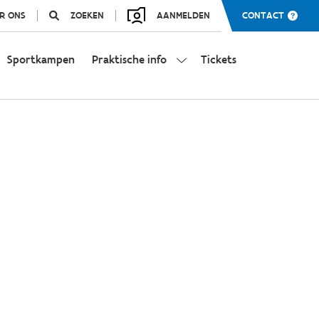
R ONS
ZOEKEN
AANMELDEN
CONTACT
Sportkampen
Praktische info
Tickets