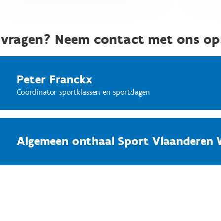
 vragen? Neem contact met ons op
Peter Franckx
Coördinator sportklassen en sportdagen
Algemeen onthaal Sport Vlaanderen 