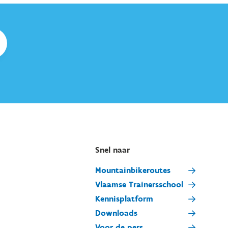
Snel naar
Mountainbikeroutes
Vlaamse Trainersschool
Kennisplatform
Downloads
Voor de pers