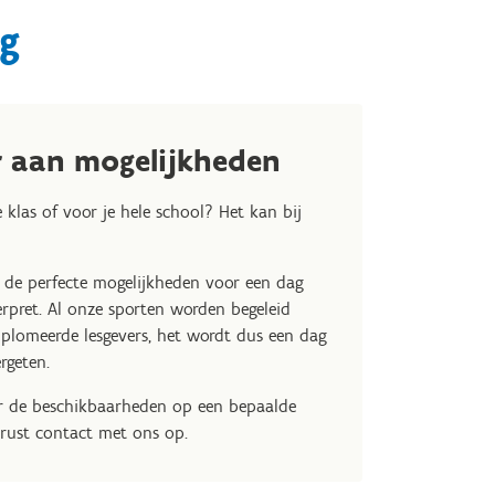
g
r aan mogelijkheden
 klas of voor je hele school? Het kan bij
 de perfecte mogelijkheden voor een dag
rpret. Al onze sporten worden begeleid
iplomeerde lesgevers, het wordt dus een dag
ergeten.
er de beschikbaarheden op een bepaalde
rust contact met ons op.