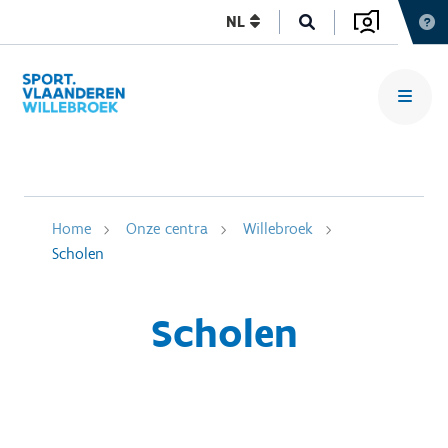
NL
Home
Onze centra
Willebroek
Scholen
Scholen