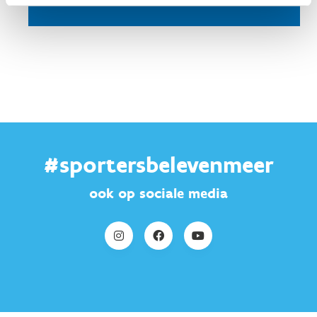
Stuur een bericht
#sportersbelevenmeer
ook op sociale media