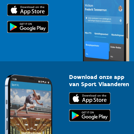
Trainers en begeleiders
Voor de pers
Scholen
Topsporters
Organisatoren van sportevenementen
Download onze app
van Sport Vlaanderen