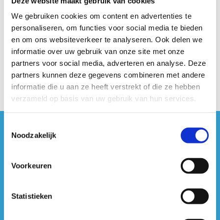
Deze website maakt gebruik van cookies
Sylvia Le Maire
We gebruiken cookies om content en advertenties te
Dossierbeheer sportkampen
personaliseren, om functies voor social media te bieden
en om ons websiteverkeer te analyseren. Ook delen we
+32 3 860 78 49
informatie over uw gebruik van onze site met onze
Stuur een bericht
partners voor social media, adverteren en analyse. Deze
partners kunnen deze gegevens combineren met andere
informatie die u aan ze heeft verstrekt of die ze hebben
verzameld op basis van uw gebruik van hun services.
Toestemmingsselectie
Noodzakelijk
#sportersbelevenmeer
ook op sociale media
Voorkeuren
Statistieken