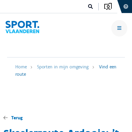
Home
Sporten in mijn omgeving
Vind een
route
Terug