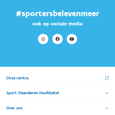
#sportersbelevenmeer
ook op sociale media
Onze centra
Sport Vlaanderen Hoofdzetel
Simon Bolivarlaan 17
Over ons