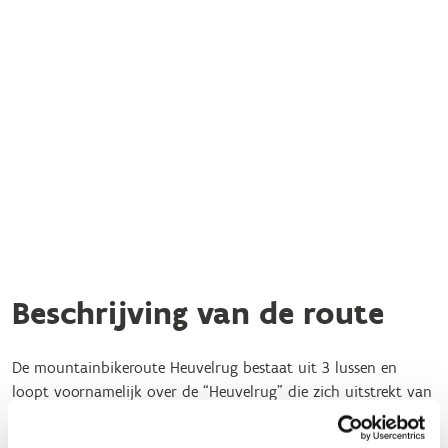
Beschrijving van de route
De mountainbikeroute Heuvelrug bestaat uit 3 lussen en
loopt voornamelijk over de “Heuvelrug” die zich uitstrekt van
Klerken naar Staden over Westrozebeke tot Moorslede.