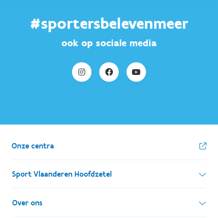
#sportersbelevenmeer
ook op sociale media
Onze centra
Sport Vlaanderen Hoofdzetel
Simon Bolivarlaan 17
Over ons