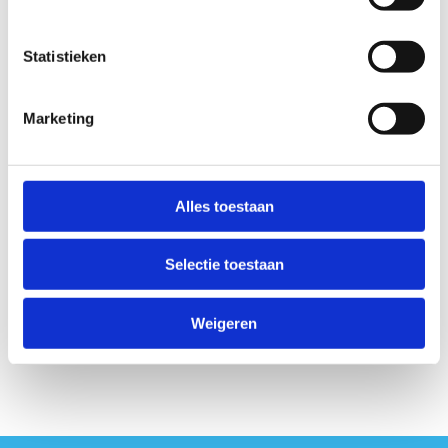
Statistieken
Marketing
Alles toestaan
Er is een fout opgetreden bij het ophalen
van de data.
Selectie toestaan
Weigeren